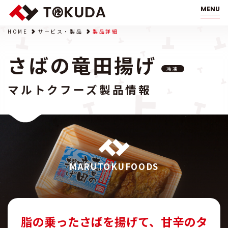
MENU
HOME
サービス・製品
製品詳細
さばの竜田揚げ
冷凍
マルトクフーズ製品情報
MARUTOKUFOODS
脂の乗ったさばを揚げて、甘辛のタ