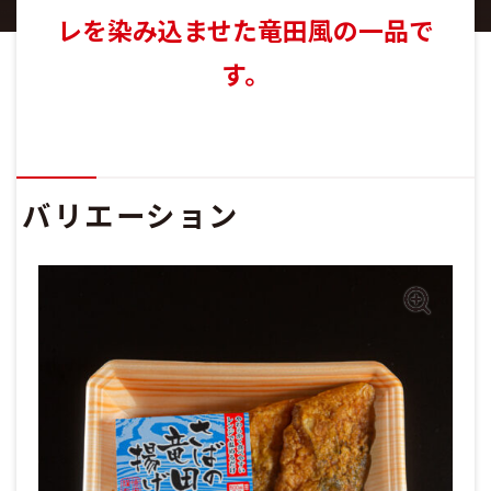
レを染み込ませた竜田風の一品で
す。
バリエーション