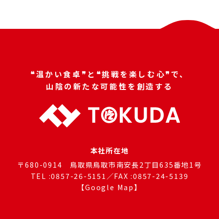
❝温かい食卓❞と❝挑戦を楽しむ心❞で、
山陰の新たな可能性を創造する
本社所在地
〒680-0914 鳥取県鳥取市南安長2丁目635番地1号
TEL :0857-26-5151／FAX :0857-24-5139
【Google Map】