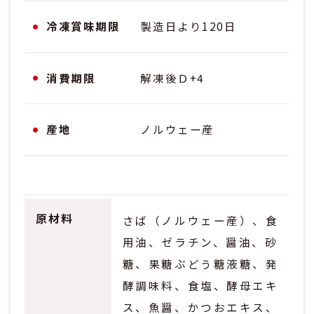
冷凍賞味期限
製造日より120日
消費期限
解凍後Ｄ+4
産地
ノルウェー産
原材料
さば（ノルウェー産）、食
用油、ゼラチン、醤油、砂
糖、果糖ぶどう糖液糖、発
酵調味料、食塩、酵母エキ
ス、魚醤、かつおエキス、